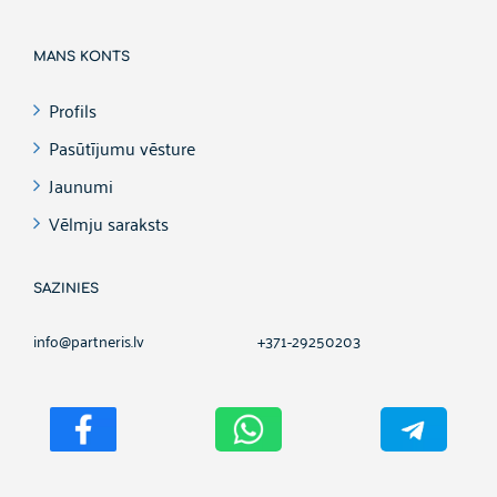
MANS KONTS
Profils
Pasūtījumu vēsture
Jaunumi
Vēlmju saraksts
SAZINIES
info@partneris.lv
+371-29250203