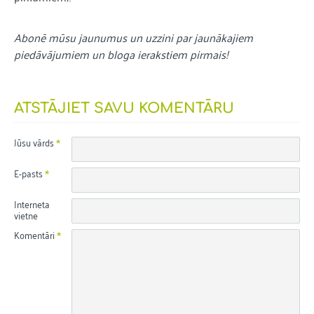
Abonē mūsu jaunumus un uzzini par jaunākajiem
piedāvājumiem un bloga ierakstiem pirmais!
ATSTĀJIET SAVU KOMENTĀRU
Jūsu vārds
E-pasts
Interneta
vietne
Komentāri