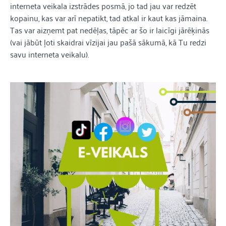
interneta veikala izstrādes posmā, jo tad jau var redzēt
kopainu, kas var arī nepatikt, tad atkal ir kaut kas jāmaina.
Tas var aizņemt pat nedēļas, tāpēc ar šo ir laicīgi jārēķinās
(vai jābūt ļoti skaidrai vīzijai jau pašā sākumā, kā Tu redzi
savu interneta veikalu).