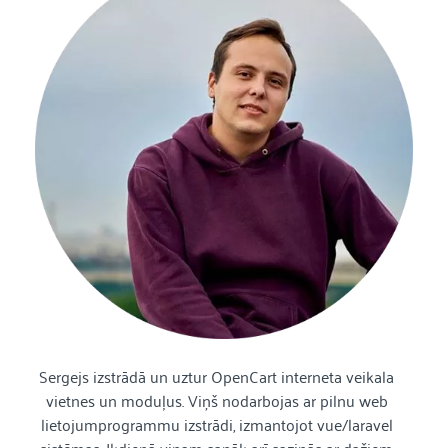
Sergejs izstrādā un uztur OpenCart interneta veikala
vietnes un moduļus. Viņš nodarbojas ar pilnu web
lietojumprogrammu izstrādi, izmantojot vue/laravel