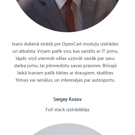
Ivans ikdienā strādā pie OpenCart moduļu izstrādes
un atbalsta. Viņam patīk viss, kas saistīts ar IT jomu,
tāpēc viņš vienmēr vēlas uzzināt vairāk par savu
darba jomu, lai pilnveidotu savas prasmes. Brīvajā
laikā Ivanam patīk tikties ar draugiem, skatīties
filmas vai seriālus, un interesējas par autosportu.
Sergey Kosov
Full stack izstrādātājs