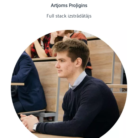
Artjoms Proļigins
Full stack izstrādātājs