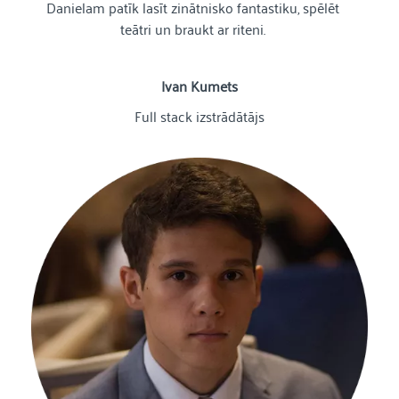
Danielam patīk lasīt zinātnisko fantastiku, spēlēt
teātri un braukt ar riteni.
Ivan Kumets
Full stack izstrādātājs