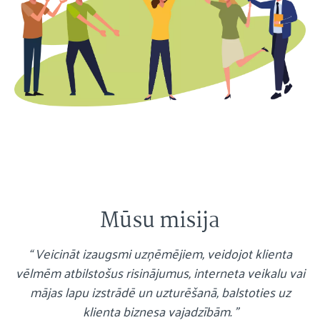
Mūsu misija
“ Veicināt izaugsmi uzņēmējiem, veidojot klienta
vēlmēm atbilstošus risinājumus, interneta veikalu vai
mājas lapu izstrādē un uzturēšanā, balstoties uz
klienta biznesa vajadzībām. ”