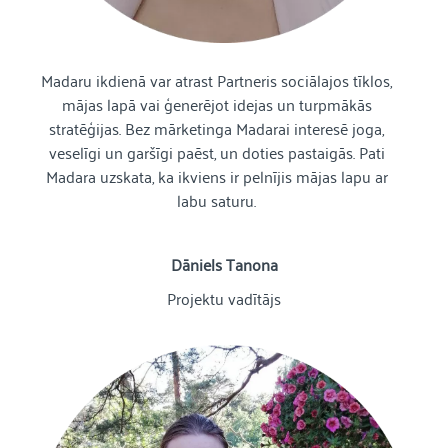
Madaru ikdienā var atrast Partneris sociālajos tīklos,
mājas lapā vai ģenerējot idejas un turpmākās
stratēģijas. Bez mārketinga Madarai interesē joga,
veselīgi un garšīgi paēst, un doties pastaigās. Pati
Madara uzskata, ka ikviens ir pelnījis mājas lapu ar
labu saturu.
Dāniels Tanona
Projektu vadītājs