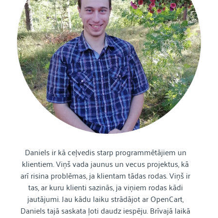
Daniels ir kā ceļvedis starp programmētājiem un
klientiem. Viņš vada jaunus un vecus projektus, kā
arī risina problēmas, ja klientam tādas rodas. Viņš ir
tas, ar kuru klienti sazinās, ja viņiem rodas kādi
jautājumi. Jau kādu laiku strādājot ar OpenCart,
Daniels tajā saskata ļoti daudz iespēju. Brīvajā laikā