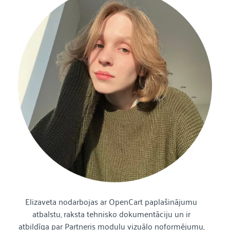
Elizaveta nodarbojas ar OpenCart paplašinājumu
atbalstu, raksta tehnisko dokumentāciju un ir
atbildīga par Partneris moduļu vizuālo noformējumu,