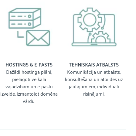
HOSTINGS & E-PASTS
TEHNISKAIS ATBALSTS
Dažādi hostinga plāni,
Komunikācija un atbalsts,
pielāgoti veikala
konsultēšana un atbildes uz
vajadzībām un e-pastu
jautājumiem, individuāli
izveide, izmantojot domēna
risinājumi.
vārdu.