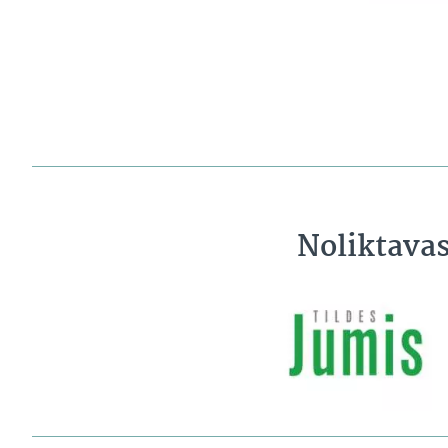
Noliktava