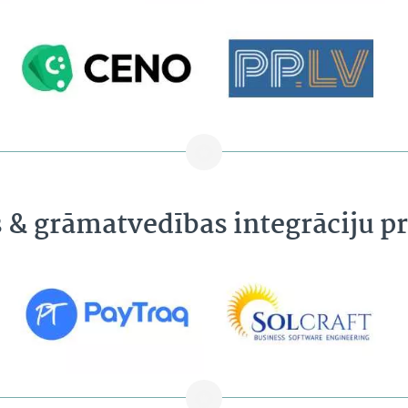
s & grāmatvedības integrāciju 