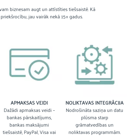
vam biznesam augt un attīstīties tiešsaistē. Kā
priekšrocību, jau vairāk nekā 15+ gadus.
APMAKSAS VEIDI
NOLIKTAVAS INTEGRĀCIJA
Dažādi apmaksas veidi –
Nodrošināta saziņa un datu
bankas pārskaitījums,
plūsma starp
bankas maksājumi
grāmatvedības un
tiešsaistē, PayPal, Visa vai
noliktavas programmām.