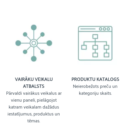
VAIRĀKU VEIKALU
PRODUKTU KATALOGS
ATBALSTS
Neierobežots preču un
Pārvaldi vairākus veikalus ar
kategoriju skaits.
vienu paneli, pielāgojot
katram veikalam dažādus
iestatījumus, produktus un
tēmas.