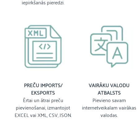
iepirkšanās pieredzi.
PREČU IMPORTS/
VAIRĀKU VALODU
EKSPORTS
ATBALSTS
Ērtai un ātrai preču
Pievieno savam
pievienošanai, izmantojot
internetveikalam vairākas
EXCEL vai XML, CSV, JSON.
valodas.