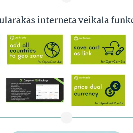
ulārākās interneta veikala funkc