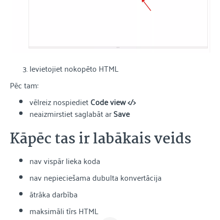
Ievietojiet nokopēto HTML
Pēc tam:
vēlreiz nospiediet
Code view </>
neaizmirstiet saglabāt ar
Save
Kāpēc tas ir labākais veids
nav vispār lieka koda
nav nepieciešama dubulta konvertācija
ātrāka darbība
maksimāli tīrs HTML