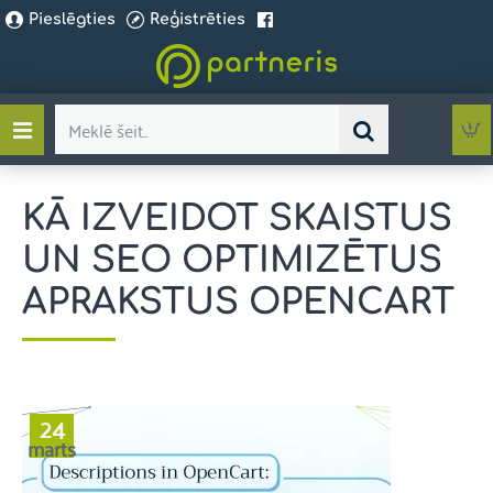
Pieslēgties
Reģistrēties
Meklē
šeit..
KĀ IZVEIDOT SKAISTUS
UN SEO OPTIMIZĒTUS
APRAKSTUS OPENCART
24
marts