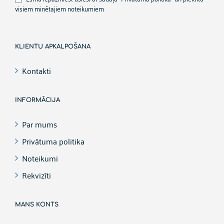
visiem minētajiem noteikumiem
KLIENTU APKALPOŠANA
Kontakti
INFORMĀCIJA
Par mums
Privātuma politika
Noteikumi
Rekvizīti
MANS KONTS