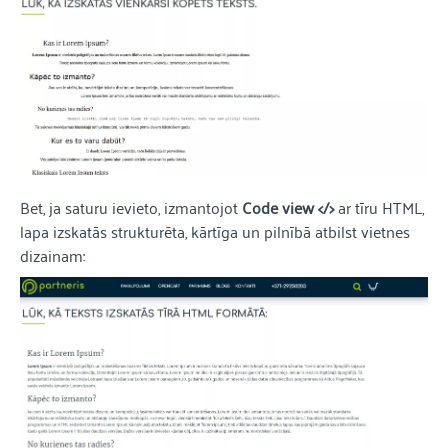
Bet, ja saturu ievieto, izmantojot
Code view </>
ar tīru HTML,
lapa izskatās strukturēta, kārtīga un pilnībā atbilst vietnes
dizainam: