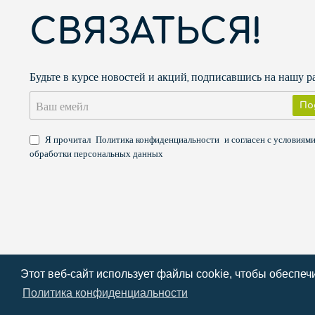
СВЯЗАТЬСЯ!
Будьте в курсе новостей и акций, подписавшись на нашу 
Ваш
По
емейл
Я прочитал
Политика конфиденциальности
и согласен с условиям
обработки персональных данных
Авторские права ©
2026
PARTNERIS.NET
Этот веб-сайт использует файлы cookie, чтобы обеспе
Политика конфиденциальности
Документация