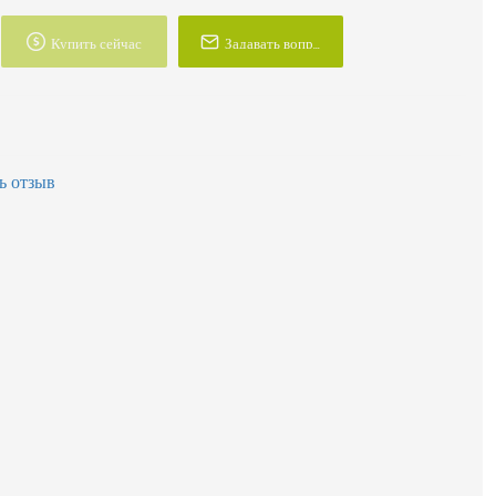
Купить сейчас
Задавать вопрос
ь отзыв