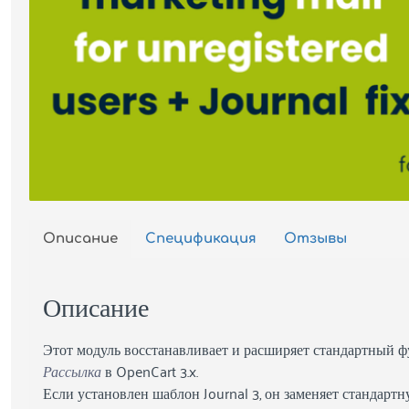
Описание
Спецификация
Отзывы
Описание
Этот модуль восстанавливает и расширяет стандартный 
Рассылка
в OpenCart 3.x.
Если установлен шаблон Journal 3, он заменяет стандарт