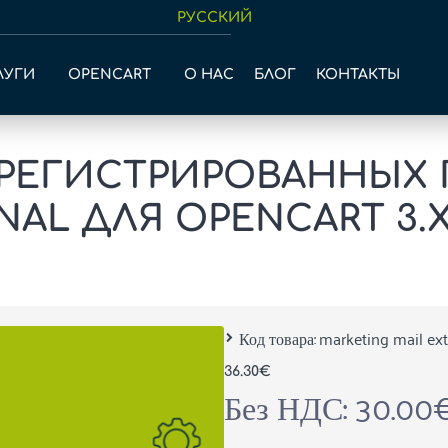
РУССКИЙ
ЛУГИ
OPENCART
О НАС
БЛОГ
КОНТАКТЫ
АРЕГИСТРИРОВАННЫХ 
AL ДЛЯ OPENCART 3.
Код товара:
marketing mail ex
36.30€
Без НДС: 30.00