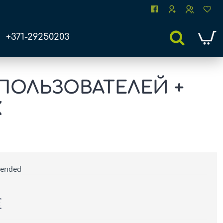
+371-29250203
ПОЛЬЗОВАТЕЛЕЙ +
X
tended
€