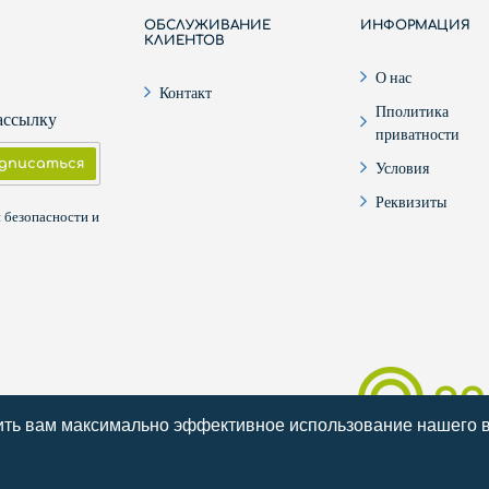
ОБСЛУЖИВАНИЕ
ИНФОРМАЦИЯ
КЛИЕНТОВ
О нас
Контакт
Пполитика
рассылку
приватности
Условия
дписаться
Реквизиты
и безопасности и
чить вам максимально эффективное использование нашего в
Разработка интер