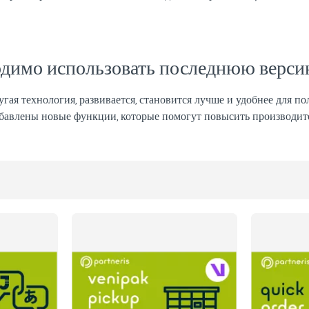
одимо использовать последнюю вер
угая технология, развивается, становится лучше и удобнее для п
авлены новые функции, которые помогут повысить производите