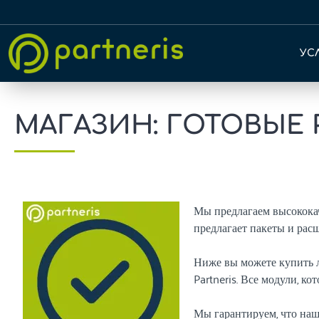
УС
МАГАЗИН: ГОТОВЫЕ
Мы предлагаем высококач
предлагает пакеты и рас
Ниже вы можете купить л
Partneris. Все модули, к
Мы гарантируем, что на