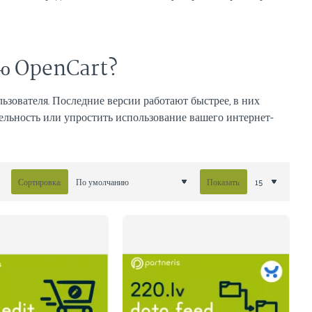
сию OpenCart?
ользователя. Последние версии работают быстрее, в них
льность или упростить использование вашего интернет-
Сортировка:
Показать: