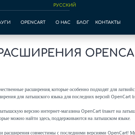
РУССКИЙ
ЛУГИ
OPENCART
О НАС
БЛОГ
КОНТАКТЫ
 РАСШИРЕНИЯ OPENCA
ественные расширения, которые особенно подходят для латвийс
ширения для латышского языка для последних версий OpenCart (на
атышскую версию интернет-магазина OpenCart (пакет на латыш
оторые можно найти здесь, поддерживаются на латышском языке.
ши расширения совместимы с последними версиями OpenCart! М