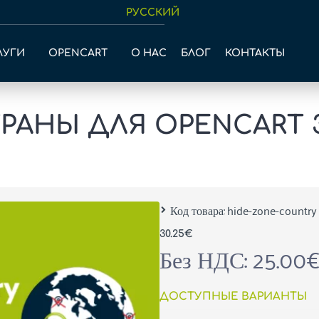
РУССКИЙ
ЛУГИ
OPENCART
О НАС
БЛОГ
КОНТАКТЫ
РАНЫ ДЛЯ OPENCART 3
Код товара:
hide-zone-country
30.25€
Без НДС: 25.00
ДОСТУПНЫЕ ВАРИАНТЫ